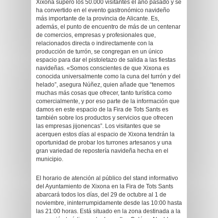
Xixona superó los 50.000 visitantes el año pasado y se
ha convertido en el evento gastronómico navideño
más importante de la provincia de Alicante. Es,
además, el punto de encuentro de más de un centenar
de comercios, empresas y profesionales que,
relacionados directa o indirectamente con la
producción de turrón, se congregan en un único
espacio para dar el pistoletazo de salida a las fiestas
navideñas. «Somos conscientes de que Xixona es
conocida universalmente como la cuna del turrón y del
helado”, asegura Núñez, quien añade que “tenemos
muchas más cosas que ofrecer, tanto turística como
comercialmente, y por eso parte de la información que
damos en este espacio de la Fira de Tots Sants es
también sobre los productos y servicios que ofrecen
las empresas jijonencas”. Los visitantes que se
acerquen estos días al espacio de Xixona tendrán la
oportunidad de probar los turrones artesanos y una
gran variedad de repostería navideña hecha en el
municipio.
El horario de atención al público del stand informativo
del Ayuntamiento de Xixona en la Fira de Tots Sants
abarcará todos los días, del 29 de octubre al 1 de
noviembre, ininterrumpidamente desde las 10:00 hasta
las 21:00 horas. Está situado en la zona destinada a la