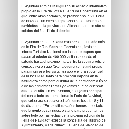
El Ayuntamiento ha inaugurado su espacio informativo
propio en la Fira de Tots els Sants de Cocentaina en el
que, entre otras acciones, se promociona la VIII Feria
de Navidad, un evento imprescindible de las fechas
navideñas en la provincia de Alicante que este año se
celebra del 8 al 11 de diciembre.
El Ayuntamiento de Xixona está presente un año más
en la Fira de Tots Sants de Cocentaina, fiesta de
Interés Turístico Nacional por la que se espera que
pasen alrededor de 400.000 visitantes desde el
sábado hasta el próximo martes. Es la séptima edición
consecutiva en que Xixona cuenta con stand propio
para informar a los visitantes sobre el gran potencial
de la localidad, tanto para practicar deporte en la
naturaleza como para disfrutar de la gastronomía típica
o de las diferentes fiestas y eventos que se celebran
durante el año. En este sentido, el objetivo principal
del consistorio es promocionar la Feria de Navidad,
que celebrará su octava edición entre los días 8 y 11
de diciembre. “En los últimos años hemos detectado
que la gente busca nuestro stand para preguntarnos
sobre todo por las fechas de la próxima edición de la
Feria de Navidad”, explica la concejala de Turismo del
Ayuntamiento, María Núñez. La Feria de Navidad de