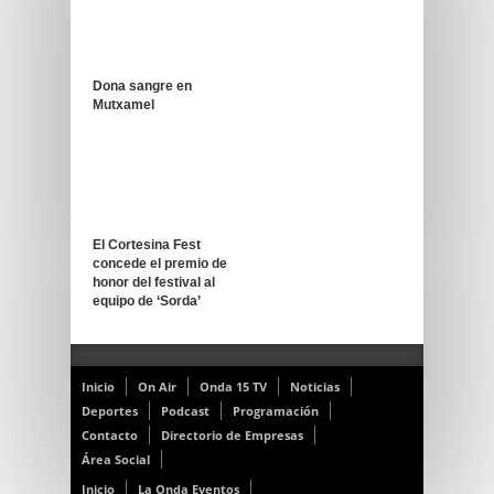
Dona sangre en
Mutxamel
El Cortesina Fest
concede el premio de
honor del festival al
equipo de ‘Sorda’
Inicio
On Air
Onda 15 TV
Noticias
Deportes
Podcast
Programación
Contacto
Directorio de Empresas
Área Social
Inicio
La Onda Eventos