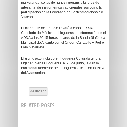
muixeranga, collas de nanos i gegans y talleres de
artesanía, de instrumentos tradicionales, así como la
participación de la Federació de Festes tradicionals d
´Alacant.
El martes 16 de junio se llevará a cabo el XXIX
Concierto de Música de Hogueras de Información en el
ADDA a las 20.15 horas a cargo de la Banda Sinfónica
Municipal de Alicante con el Orfeón Cantábile y Pedro
Lara Navarrete.
El último acto incluido en Fogueres Culturals tendrá
lugar en plenas Hogueras, el 23 de junio, la dansà
tradicional alrededor de la Hoguera Oficial, en la Plaza
del Ayuntamiento.
destacado
RELATED POSTS