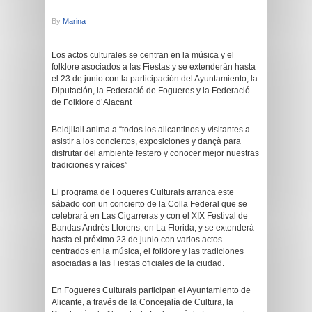
By
Marina
Los actos culturales se centran en la música y el
folklore asociados a las Fiestas y se extenderán hasta
el 23 de junio con la participación del Ayuntamiento, la
Diputación, la Federació de Fogueres y la Federació
de Folklore d’Alacant
Beldjilali anima a “todos los alicantinos y visitantes a
asistir a los conciertos, exposiciones y dançà para
disfrutar del ambiente festero y conocer mejor nuestras
tradiciones y raíces”
El programa de Fogueres Culturals arranca este
sábado con un concierto de la Colla Federal que se
celebrará en Las Cigarreras y con el XIX Festival de
Bandas Andrés Llorens, en La Florida, y se extenderá
hasta el próximo 23 de junio con varios actos
centrados en la música, el folklore y las tradiciones
asociadas a las Fiestas oficiales de la ciudad.
En Fogueres Culturals participan el Ayuntamiento de
Alicante, a través de la Concejalía de Cultura, la