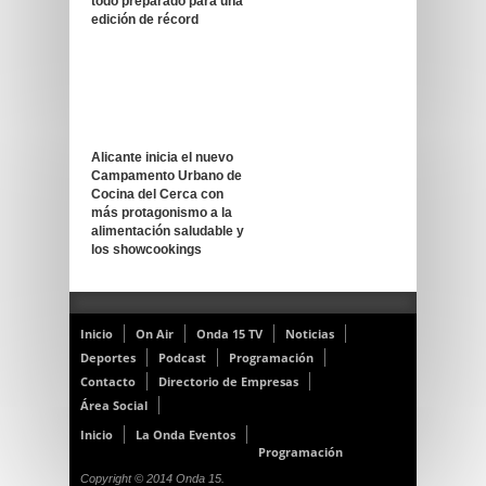
todo preparado para una
edición de récord
Alicante inicia el nuevo
Campamento Urbano de
Cocina del Cerca con
más protagonismo a la
alimentación saludable y
los showcookings
Inicio
On Air
Onda 15 TV
Noticias
Deportes
Podcast
Programación
Contacto
Directorio de Empresas
Área Social
Inicio
La Onda Eventos
Programación
Copyright © 2014 Onda 15.