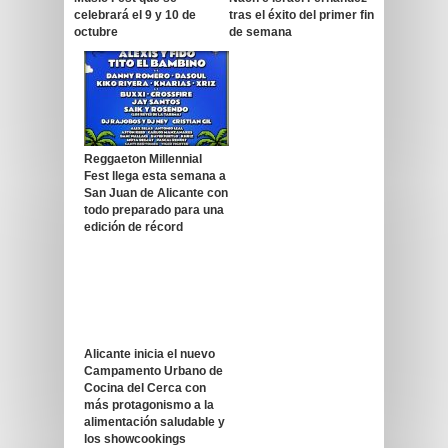
celebrará el 9 y 10 de
tras el éxito del primer fin
octubre
de semana
Reggaeton Millennial
Fest llega esta semana a
San Juan de Alicante con
todo preparado para una
edición de récord
Alicante inicia el nuevo
Campamento Urbano de
Cocina del Cerca con
más protagonismo a la
alimentación saludable y
los showcookings