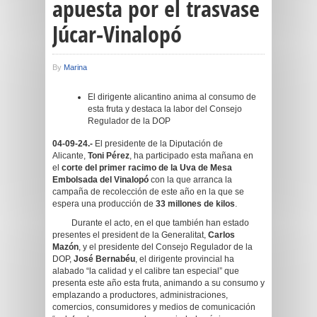
apuesta por el trasvase
Júcar-Vinalopó
By
Marina
El dirigente alicantino anima al consumo de
esta fruta y destaca la labor del Consejo
Regulador de la DOP
04-09-24.-
El presidente de la Diputación de
Alicante,
Toni Pérez
, ha participado esta mañana en
el
corte del primer racimo de la Uva de Mesa
Embolsada del Vinalopó
con la que arranca la
campaña de recolección de este año en la que se
espera una producción de
33 millones de kilos
.
Durante el acto, en el que también han estado
presentes el president de la Generalitat,
Carlos
Mazón
, y el presidente del Consejo Regulador de la
DOP,
José Bernabéu
, el dirigente provincial ha
alabado “la calidad y el calibre tan especial” que
presenta este año esta fruta, animando a su consumo y
emplazando a productores, administraciones,
comercios, consumidores y medios de comunicación