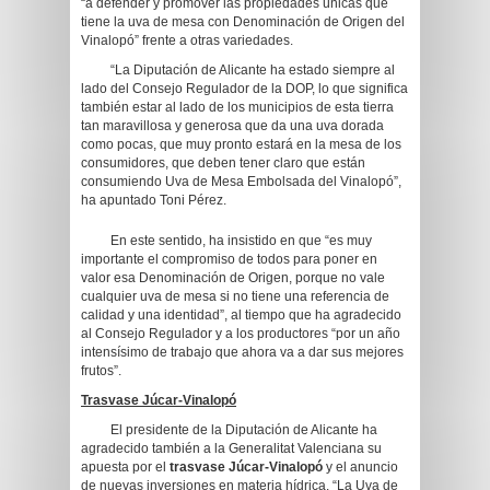
“a defender y promover las propiedades únicas que
tiene la uva de mesa con Denominación de Origen del
Vinalopó” frente a otras variedades.
“La Diputación de Alicante ha estado siempre al
lado del Consejo Regulador de la DOP, lo que significa
también estar al lado de los municipios de esta tierra
tan maravillosa y generosa que da una uva dorada
como pocas, que muy pronto estará en la mesa de los
consumidores, que deben tener claro que están
consumiendo Uva de Mesa Embolsada del Vinalopó”,
ha apuntado Toni Pérez.
En este sentido, ha insistido en que “es muy
importante el compromiso de todos para poner en
valor esa Denominación de Origen, porque no vale
cualquier uva de mesa si no tiene una referencia de
calidad y una identidad”, al tiempo que ha agradecido
al Consejo Regulador y a los productores “por un año
intensísimo de trabajo que ahora va a dar sus mejores
frutos”.
Trasvase Júcar-Vinalopó
El presidente de la Diputación de Alicante ha
agradecido también a la Generalitat Valenciana su
apuesta por el
trasvase Júcar-Vinalopó
y el anuncio
de nuevas inversiones en materia hídrica. “La Uva de