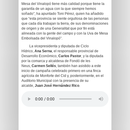
Mesa del Vinalopó tiene más calidad porque tiene la
garantía de un agua con la que siempre hemos
soñado”, ha apuntado Toni Pérez, quien ha añadido
que “esta provincia se siente orgullosa de las personas
que cada día trabajan la tierra, de sus denominaciones
de origen y de una Generalitat que por fin está
alineada con la gente del campo y con la Uva de Mesa
Embolsada del Vinalopó”.
La vicepresidenta y diputada de Ciclo
Hídrico,
Ana Serna
, el responsable provincial de
Desarrollo Económico,
Carlos Pastor
, y la diputada
por la comarca y alcaldesa de Fondó de les
Neus,
Carmen Sellés
, también han asistido a este
inicio de campaña celebrado primero en una finca
agrícola de Monforte del Cid y, posteriormente, en el
Auditorio Municipal con la presencia de su
alcalde,
Juan José Hernández Rico
.