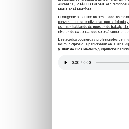
Alicantina,
José Luis Gisbert
, el director de
María José Martínez
.
El dirigente alicantino ha destacado, asimism
convertido en un motivo más que suficiente y 
estamos hablando de puestos de trabajo, de e
niveles de exigencia que se está cumpliendo
Destacados cocineros y profesionales del mun
los municipios que participarán en la feria, 
y Juan de Dios Navarro
, y diputados nacion