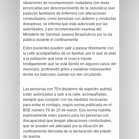
situaciones de incomprensión ciudadana (sin duda
provocadas por desconocimiento de la casuística) que
padecen familiares de enfermos con alteraciones
conductuales, como personas con autismo y conductas
disruptivas, se informa que está autorizado por las
autoridades, y por recomendación expresa del
Ministerio de Sanidad, paseos terapéuticos por la vía
pública durante el confinamiento.
Estos pacientes pueden salir a pasear libremente con
la calle acompañados de un familiar, por lo que se pide
a la población que cese el cruel e injusto
hostigamiento que se está dando en algunos casos del
municipio, profiriendo gritos y palabras malsonantes
desde los balcones cuando los ven circulando.
Las personas con TEA (trastorno de espectro autista)
están autorizadas a salir a la calle, acompañadas,
siempre que cumplan con las medidas necesarias
para evitar el contagio, según norma publicada en el
BOE número 76 de 20 de marzo. Esa norma habilita
expresamente estos paseos para las personas con
discapacidad que tengan alteraciones conductuales,
que se pueden ver alteradas por la situación de
confinamiento derivada de la declaración del estado
de alarma.