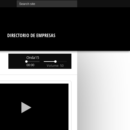
O
DIRECTORIO DE EMPRESAS
Onda15
00:00
Volume: 50