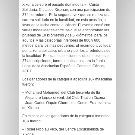
Xixona celebró el pasado domingo la «II Cursa
Solidària: Ciutat de Xixona», con una participación de
374 corredores. Es la segunda vez que se realiza una
carrera solidaria en la localidad, en esta ocasión, a
favor de la lucha contra el cáncer. El evento contó con
varias modalidades entre las que se encontraban las
pruebas de 10 kilómetros y de 5 kilómetros, para los
adultos, y las categorías inferiores de 800 y 600
metros, para los más pequeños. El recorrido tuvo lugar
por la zona del casco urbano y por los alrededores de
la localidad. En cuanto a los fondos, obtenidos de las
374 inscripciones, fueron destinados para la Junta
Local de la Asociación Española Contra el Cáncer,
AECC.
Los ganadores de la categoría absoluta 10k masculina
fueron:
– Mohamed Mohamed, del Club teixereta de Ibi
– Alejandro López sirvent, del Club Triatlon Xixona
– Joan Carles Orquin Chorro, del Centre Excursionista
de Xixona
En el caso de las ganadoras de la categoría femenina
10 k fueron:
– Roser Nicolau Picó, del Centre Excursionista de
Xixona