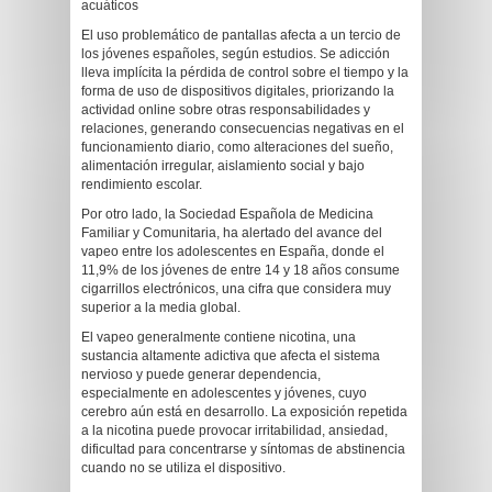
acuáticos
El uso problemático de pantallas afecta a un tercio de
los jóvenes españoles, según estudios. Se adicción
lleva implícita la pérdida de control sobre el tiempo y la
forma de uso de dispositivos digitales, priorizando la
actividad online sobre otras responsabilidades y
relaciones, generando consecuencias negativas en el
funcionamiento diario, como alteraciones del sueño,
alimentación irregular, aislamiento social y bajo
rendimiento escolar.
Por otro lado, la Sociedad Española de Medicina
Familiar y Comunitaria, ha alertado del avance del
vapeo entre los adolescentes en España, donde el
11,9% de los jóvenes de entre 14 y 18 años consume
cigarrillos electrónicos, una cifra que considera muy
superior a la media global.
El vapeo generalmente contiene nicotina, una
sustancia altamente adictiva que afecta el sistema
nervioso y puede generar dependencia,
especialmente en adolescentes y jóvenes, cuyo
cerebro aún está en desarrollo. La exposición repetida
a la nicotina puede provocar irritabilidad, ansiedad,
dificultad para concentrarse y síntomas de abstinencia
cuando no se utiliza el dispositivo.