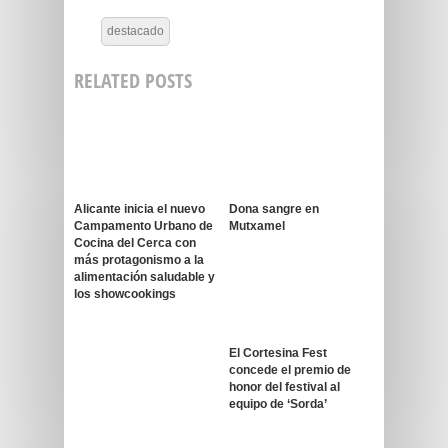
destacado
RELATED POSTS
Alicante inicia el nuevo
Dona sangre en
Campamento Urbano de
Mutxamel
Cocina del Cerca con
más protagonismo a la
alimentación saludable y
los showcookings
El Cortesina Fest
concede el premio de
honor del festival al
equipo de ‘Sorda’