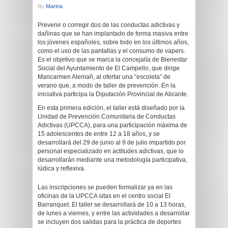
By
Marina
Prevenir o corregir dos de las conductas adictivas y
dañinas que se han implantado de forma masiva entre
los jóvenes españoles, sobre todo en los últimos años,
como el uso de las pantallas y el consumo de vapers.
Es el objetivo que se marca la concejalía de Bienestar
Social del Ayuntamiento de El Campello, que dirige
Maricarmen Alemañ, al ofertar una “escoleta” de
verano que, a modo de taller de prevención. En la
iniciativa participa la Diputación Provincial de Alicante.
En esta primera edición, el taller está diseñado por la
Unidad de Prevención Comunitaria de Conductas
Adictivas (UPCCA), para una participación máxima de
15 adolescentes de entre 12 a 18 años, y se
desarrollará del 29 de junio al 9 de julio impartido por
personal especializado en actitudes adictivas, que lo
desarrollarán mediante una metodología participativa,
lúdica y reflexiva.
Las inscripciones se pueden formalizar ya en las
oficinas de la UPCCA sitas en el centro social El
Barranquet. El taller se desarrollará de 10 a 13 horas,
de lunes a viernes, y entre las actividades a desarrollar
se incluyen dos salidas para la práctica de deportes