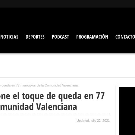
NOTICIAS
DEPORTES
PODCAST
PROGRAMACIÓN
CONTACT
de queda en 77 municipios de la Comunidad Valenciana
one el toque de queda en 77
omunidad Valenciana
Updated: julio 22, 2021