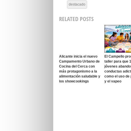
destacado
RELATED POSTS
Alicante inicia el nuevo
El Campello pr
Campamento Urbano de
taller para que 
Cocina del Cerca con
jóvenes aband
más protagonismo a la
conductas adict
alimentación saludable y
como el uso de 
los showcookings
y el vapeo