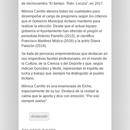
de microcuentos “El tiempo. Todo. Locura”, en 2017.
Mónica Carrillo atesora todas las cualidades para
desempeñar el cargo de pregonera según los criterios
que el Gobierno Municipal ilicitano mantiene para
realizar la elección. Desde que el actual equipo
gobierna el Ayuntamiento han ofrecido el pregón el
periodista Antonio Parreño (2015), el científico
Francisco Martínez Mojica (2016) y la actriz Diana
Palazón (2018).
Se trata de personas emprendedoras que destacan en
sus respectivas facetas profesionales, en el mundo de
la Cultura, de la Ciencia o del Deporte y que, según
indican González y Mollà, representan el espíritu de
lucha y trabajo que siempre ha distinguido al pueblo
ilicitano.
Mónica Carrillo es una enamorada de Elche,
especialmente de su luz. Destaca de la ciudad la
calma que le aporta y dice con emoción: “Por eso
siempre vuelvo”.
destacado