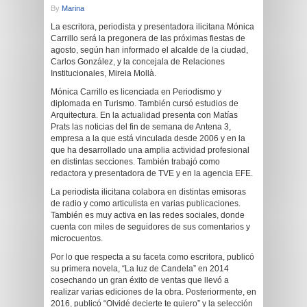
By
Marina
La escritora, periodista y presentadora ilicitana Mónica
Carrillo será la pregonera de las próximas fiestas de
agosto, según han informado el alcalde de la ciudad,
Carlos González, y la concejala de Relaciones
Institucionales, Mireia Mollà.
Mónica Carrillo es licenciada en Periodismo y
diplomada en Turismo. También cursó estudios de
Arquitectura. En la actualidad presenta con Matías
Prats las noticias del fin de semana de Antena 3,
empresa a la que está vinculada desde 2006 y en la
que ha desarrollado una amplia actividad profesional
en distintas secciones. También trabajó como
redactora y presentadora de TVE y en la agencia EFE.
La periodista ilicitana colabora en distintas emisoras
de radio y como articulista en varias publicaciones.
También es muy activa en las redes sociales, donde
cuenta con miles de seguidores de sus comentarios y
microcuentos.
Por lo que respecta a su faceta como escritora, publicó
su primera novela, “La luz de Candela” en 2014
cosechando un gran éxito de ventas que llevó a
realizar varias ediciones de la obra. Posteriormente, en
2016, publicó “Olvidé decierte te quiero” y la selección