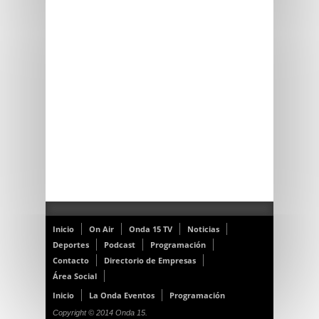
Inicio
On Air
Onda 15 TV
Noticias
Deportes
Podcast
Programación
Contacto
Directorio de Empresas
Área Social
Inicio
La Onda Eventos
Programación
Copyright © 2014 Onda 15.