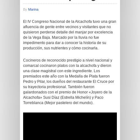
By
Marina
El IV Congreso Nacional de la Alcachofa tuvo una gran
afluencia de gente entre vecinos y visitantes que no
quisieron perderse detalle del manjar por excelencia
de la Vega Baja. Marcado por la lluvia no fue
impedimento para dar a conocer la historia de su
producción, sus nutrientes y cómo cocinarla.
Cocineros de reconocido prestigio a nivel nacional y
comarcal cocinaron platos con la alcachofa y dieron
una clase magistral con este ingrediente. Los
premiados este año con la Medalla de Plata fueron
Pedro y Pilar, los dueños del restaurante El Cruce por
su trayectoria profesional. También fueron
galardonados con el premio de Honor «Joyero de la
Alcachofa» Susi Díaz (Estrella Michelín) y Paco
Torreblanca (Mejor pastelero del mundo).