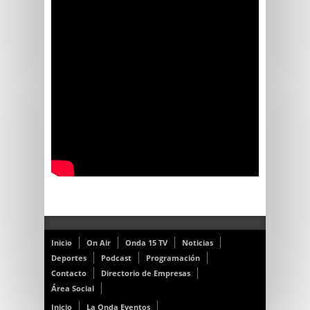
Inicio
On Air
Onda 15 TV
Noticias
Deportes
Podcast
Programación
Contacto
Directorio de Empresas
Área Social
Inicio
La Onda Eventos