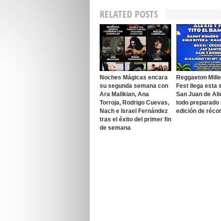
RELATED POSTS
Noches Mágicas encara
Reggaeton Mille
su segunda semana con
Fest llega esta
Ara Malikian, Ana
San Juan de Ali
Torroja, Rodrigo Cuevas,
todo preparado
Nach e Israel Fernández
edición de réco
tras el éxito del primer fin
de semana