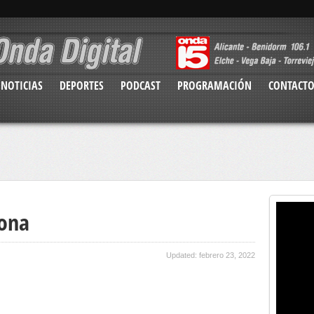
NOTICIAS
DEPORTES
PODCAST
PROGRAMACIÓN
CONTACT
xona
Updated: febrero 23, 2022