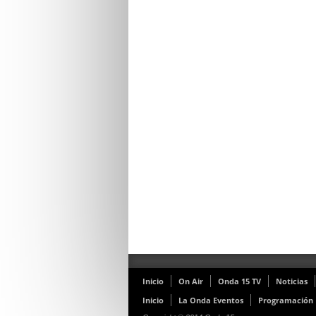
Inicio
On Air
Onda 15 TV
Noticias
Inicio
La Onda Eventos
Programación