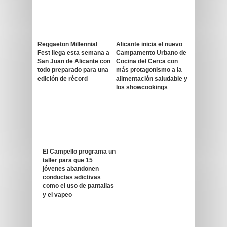
Reggaeton Millennial
Alicante inicia el nuevo
Fest llega esta semana a
Campamento Urbano de
San Juan de Alicante con
Cocina del Cerca con
todo preparado para una
más protagonismo a la
edición de récord
alimentación saludable y
los showcookings
El Campello programa un
taller para que 15
jóvenes abandonen
conductas adictivas
como el uso de pantallas
y el vapeo