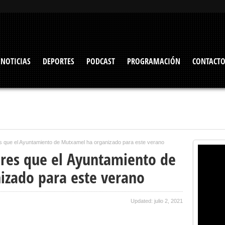
NOTICIAS
DEPORTES
PODCAST
PROGRAMACIÓN
CONTACT
eres que el Ayuntamiento de Mutxamel ha organizado para este verano
leres que el Ayuntamiento de
izado para este verano
Updated: julio 2, 2021