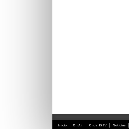
Inicio
On Air
Onda 15 TV
Noticias