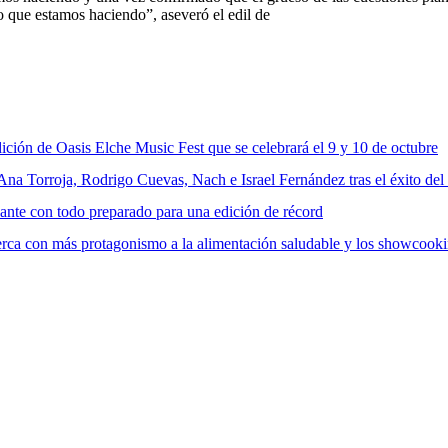
lo que estamos haciendo”, aseveró el edil de
ición de Oasis Elche Music Fest que se celebrará el 9 y 10 de octubre
a Torroja, Rodrigo Cuevas, Nach e Israel Fernández tras el éxito del
cante con todo preparado para una edición de récord
rca con más protagonismo a la alimentación saludable y los showcook