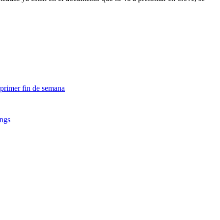
 primer fin de semana
ings