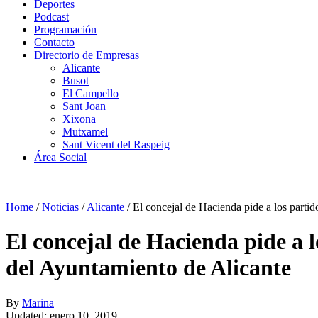
Deportes
Podcast
Programación
Contacto
Directorio de Empresas
Alicante
Busot
El Campello
Sant Joan
Xixona
Mutxamel
Sant Vicent del Raspeig
Área Social
Home
/
Noticias
/
Alicante
/
El concejal de Hacienda pide a los parti
El concejal de Hacienda pide a l
del Ayuntamiento de Alicante
By
Marina
Updated: enero 10, 2019