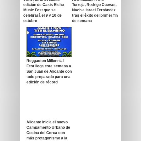
edición de Oasis Elche
Torroja, Rodrigo Cuevas,
Music Fest que se
Nach e Israel Fernández
celebrará el 9 y 10 de
tras el éxito del primer fin
octubre
de semana
Reggaeton Millennial
Fest llega esta semana a
San Juan de Alicante con
todo preparado para una
edición de récord
Alicante inicia el nuevo
Campamento Urbano de
Cocina del Cerca con
más protagonismo a la