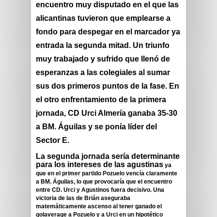
encuentro muy disputado en el que las
alicantinas tuvieron que emplearse a
fondo para despegar en el marcador ya
entrada la segunda mitad. Un triunfo
muy trabajado y sufrido que llenó de
esperanzas a las colegiales al sumar
sus dos primeros puntos de la fase. En
el otro enfrentamiento de la primera
jornada,
CD Urci Almería
ganaba
35-30
a BM. Águilas y se ponía líder del
Sector E.
La segunda jornada sería determinante
para los intereses de las agustinas
ya
que en el primer partido Pozuelo vencía claramente
a BM. Águilas, lo que provocaría que el encuentro
entre CD. Urci y Agustinos fuera decisivo. Una
victoria de las de Brián aseguraba
matemáticamente ascenso al tener ganado el
golaverage a Pozuelo y a Urci en un hipotético