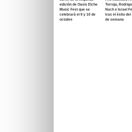
edición de Oasis Elche
Torroja, Rodrig
Music Fest que se
Nach e Israel F
celebrará el 9 y 10 de
tras el éxito del
octubre
de semana