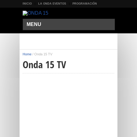
INICIO
LA ONDA EVENTOS
PROGRAMACIÓN
MENU
Home
/
Onda 15 TV
Onda 15 TV