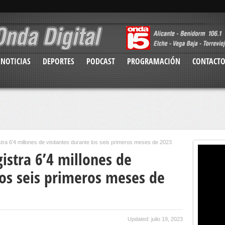
NOTICIAS
DEPORTES
PODCAST
PROGRAMACIÓN
CONTACT
tra 6’4 millones de visitantes durante los seis primeros meses de 2023
istra 6’4 millones de
los seis primeros meses de
Updated: julio 19, 2023