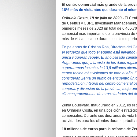
El centro comercial más grande de la provi
18% más de visitantes que durante el mismo
Orihuela Costa, 18 de julio de 2023.-
El Cent
de Ceetrus y CBRE Investment Management, ub
primeros meses de 2023 un total de 6.465.702
comercial más importante de la provincia de 
más de visitantes que durante el mismo perio
En palabras de Cristina Ros, Directora del 
el esfuerzo que todo el equipo está llevando 
única y quieran repetir. El año pasado cumpli
Auguramos que, a la vista de los datos regis
superaremos los más de 13,8 millones alcanz
centro recibe más visitantes de todo el año.
consideran Zenia un punto de encuentro úni
remodelación integral del centro comercial pa
compras y diversión de la provincia, mejorand
clientes procedentes de otras ciudades del ár
Zenia Boulevard, inaugurado en 2012, es el c
en Orihuela Costa, en una posición estratégi
comerciales. Durante sus diez años de vida h
actividades para los clientes durante práctic
18 millones de euros para la reforma de Ze