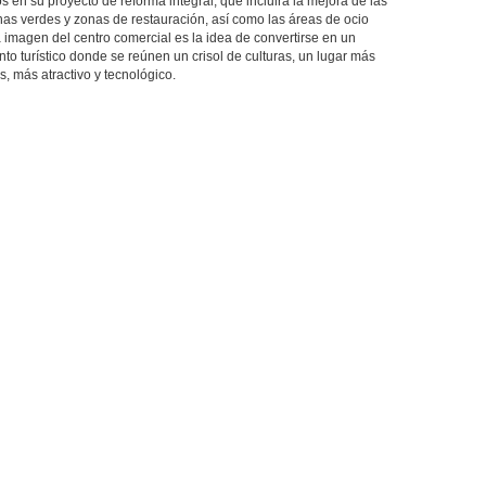
s en su proyecto de reforma integral, que incluirá la mejora de las
as verdes y zonas de restauración, así como las áreas de ocio
va imagen del centro comercial es la idea de convertirse en un
nto turístico donde se reúnen un crisol de culturas, un lugar más
s, más atractivo y tecnológico.