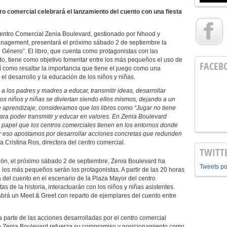
ro comercial celebrará el lanzamiento del cuento con una fiesta
entro Comercial Zenia Boulevard, gestionado por Nhood y
nagement, presentará el próximo sábado 2 de septiembre la
ne Género”. El libro, que cuenta como protagonistas con las
do, tiene como objetivo fomentar entre los más pequeños el uso de
FACEB
í como resaltar la importancia que tiene el juego como una
el desarrollo y la educación de los niños y niñas.
 los padres y madres a educar, transmitir ideas, desarrollar
os niños y niñas se diviertan siendo ellos mismos, dejando a un
e aprendizaje, consideramos que los libros como “Jugar no tiene
ra poder transmitir y educar en valores. En Zenia Boulevard
papel que los centros comerciales tienen en los entornos donde
or eso apostamos por desarrollar acciones concretas que redunden
ta Cristina Ros, directora del centro comercial.
TWITT
ión, el próximo sábado 2 de septiembre, Zenia Boulevard ha
Tweets p
los más pequeños serán los protagonistas. A partir de las 20 horas
a del cuento en el escenario de la Plaza Mayor del centro
s de la historia, interactuarán con los niños y niñas asistentes.
 habrá un Meet & Greet con reparto de ejemplares del cuento entre
 parte de las acciones desarrolladas por el centro comercial
e Zenia Boulevard refuerza su compromiso y posicionamiento como