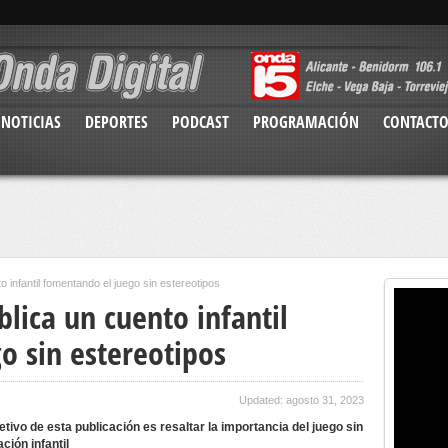
NOTICIAS
DEPORTES
PODCAST
PROGRAMACIÓN
CONTACT
 infantil fomentando el juego sin estereotipos
lica un cuento infantil
o sin estereotipos
Updated: agosto 31, 2023
jetivo de esta publicación es resaltar la importancia del juego sin
ción infantil