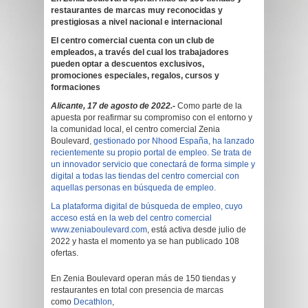
restaurantes de marcas muy reconocidas y
prestigiosas a nivel nacional e internacional
El centro comercial cuenta con un club de
empleados, a través del cual los trabajadores
pueden optar a descuentos exclusivos,
promociones especiales, regalos, cursos y
formaciones
Alicante, 17 de agosto de 2022.-
Como parte de la
apuesta por reafirmar su compromiso con el entorno y
la comunidad local, el centro comercial Zenia
Boulevard
, gestionado por Nhood España, ha lanzado
recientemente su propio portal de empleo. Se trata de
un innovador servicio que conectará de forma simple y
digital a todas las tiendas del centro comercial con
aquellas personas en búsqueda de empleo.
La plataforma digital de búsqueda de empleo, cuyo
acceso está en la web del centro comercial
www.zeniaboulevard.com
, está activa desde julio de
2022 y hasta el momento ya se han publicado 108
ofertas.
En Zenia Boulevard operan más de 150 tiendas y
restaurantes en total con presencia de marcas
como
Decathlon
,