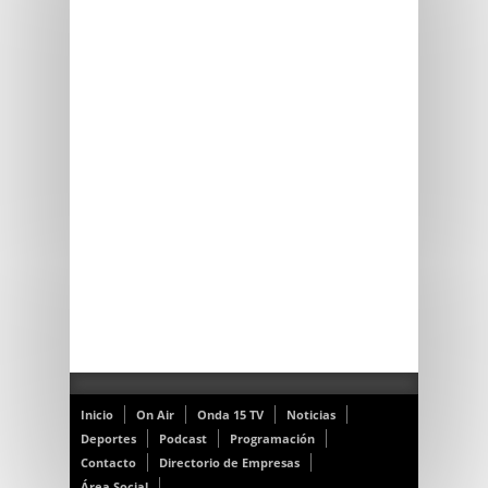
Inicio
On Air
Onda 15 TV
Noticias
Deportes
Podcast
Programación
Contacto
Directorio de Empresas
Área Social