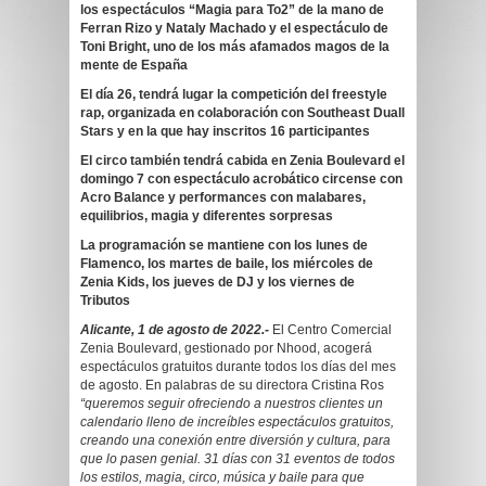
los espectáculos “Magia para To2” de la mano de
Ferran Rizo y Nataly Machado y el espectáculo de
Toni Bright, uno de los más afamados magos de la
mente de España
El día 26, tendrá lugar la competición del freestyle
rap, organizada en colaboración con Southeast Duall
Stars y en la que hay inscritos 16 participantes
El circo también tendrá cabida en Zenia Boulevard el
domingo 7 con espectáculo acrobático circense con
Acro Balance y performances con malabares,
equilibrios, magia y diferentes sorpresas
La programación se mantiene con los lunes de
Flamenco, los martes de baile, los miércoles de
Zenia Kids, los jueves de DJ y los viernes de
Tributos
Alicante, 1 de agosto de 2022.-
El Centro Comercial
Zenia Boulevard, gestionado por Nhood, acogerá
espectáculos gratuitos durante todos los días del mes
de agosto. En palabras de su directora Cristina Ros
“queremos seguir ofreciendo a nuestros clientes un
calendario lleno de increíbles espectáculos gratuitos,
creando una conexión entre diversión y cultura, para
que lo pasen genial. 31 días con 31 eventos de todos
los estilos, magia, circo, música y baile para que