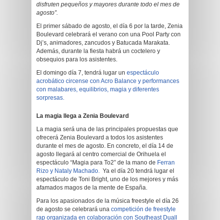
disfruten pequeños y mayores durante todo el mes de
agosto”.
El primer sábado de agosto, el día 6 por la tarde, Zenia
Boulevard celebrará el verano con una Pool Party con
Dj’s, animadores, zancudos y Batucada Marakata.
Además, durante la fiesta habrá un coctelero y
obsequios para los asistentes.
El domingo día 7, tendrá lugar un
espectáculo
acrobático circense con Acro Balance y performances
con malabares, equilibrios, magia y diferentes
sorpresas.
La magia llega a Zenia Boulevard
La magia será una de las principales propuestas que
ofrecerá Zenia Boulevard a todos los asistentes
durante el mes de agosto. En concreto, el día 14 de
agosto llegará al centro comercial de Orihuela el
espectáculo “Magia para To2” de la mano de
Ferran
Rizo y Nataly Machado.
Ya el día 20 tendrá lugar el
espectáculo de Toni Bright, uno de los mejores y más
afamados magos de la mente de España.
Para los apasionados de la música freestyle el día 26
de agosto se celebrará una
competición de freestyle
rap organizada en colaboración con Southeast Duall