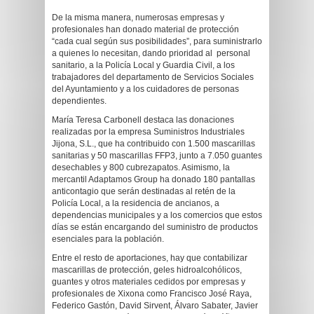
De la misma manera, numerosas empresas y
profesionales han donado material de protección
“cada cual según sus posibilidades”, para suministrarlo
a quienes lo necesitan, dando prioridad al personal
sanitario, a la Policía Local y Guardia Civil, a los
trabajadores del departamento de Servicios Sociales
del Ayuntamiento y a los cuidadores de personas
dependientes.
María Teresa Carbonell destaca las donaciones
realizadas por la empresa Suministros Industriales
Jijona, S.L., que ha contribuido con 1.500 mascarillas
sanitarias y 50 mascarillas FFP3, junto a 7.050 guantes
desechables y 800 cubrezapatos. Asimismo, la
mercantil Adaptamos Group ha donado 180 pantallas
anticontagio que serán destinadas al retén de la
Policía Local, a la residencia de ancianos, a
dependencias municipales y a los comercios que estos
días se están encargando del suministro de productos
esenciales para la población.
Entre el resto de aportaciones, hay que contabilizar
mascarillas de protección, geles hidroalcohólicos,
guantes y otros materiales cedidos por empresas y
profesionales de Xixona como Francisco José Raya,
Federico Gastón, David Sirvent, Álvaro Sabater, Javier