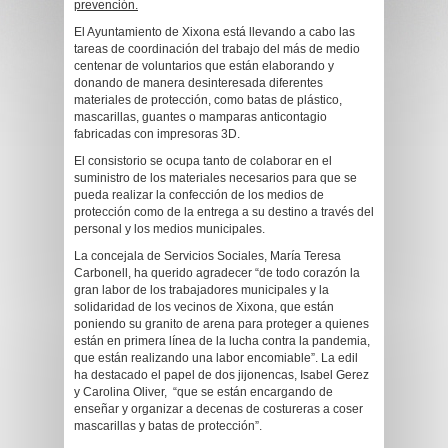
prevención.
El Ayuntamiento de Xixona está llevando a cabo las
tareas de coordinación del trabajo del más de medio
centenar de voluntarios que están elaborando y
donando de manera desinteresada diferentes
materiales de protección, como batas de plástico,
mascarillas, guantes o mamparas anticontagio
fabricadas con impresoras 3D.
El consistorio se ocupa tanto de colaborar en el
suministro de los materiales necesarios para que se
pueda realizar la confección de los medios de
protección como de la entrega a su destino a través del
personal y los medios municipales.
La concejala de Servicios Sociales, María Teresa
Carbonell, ha querido agradecer “de todo corazón la
gran labor de los trabajadores municipales y la
solidaridad de los vecinos de Xixona, que están
poniendo su granito de arena para proteger a quienes
están en primera línea de la lucha contra la pandemia,
que están realizando una labor encomiable”. La edil
ha destacado el papel de dos jijonencas, Isabel Gerez
y Carolina Oliver, “que se están encargando de
enseñar y organizar a decenas de costureras a coser
mascarillas y batas de protección”.