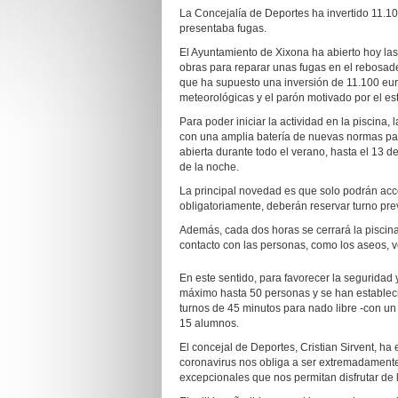
La Concejalía de Deportes ha invertido 11.10
presentaba fugas.
El Ayuntamiento de Xixona ha abierto hoy las
obras para reparar unas fugas en el rebosade
que ha supuesto una inversión de 11.100 eur
meteorológicas y el parón motivado por el es
Para poder iniciar la actividad en la piscina
con una amplia batería de nuevas normas para
abierta durante todo el verano, hasta el 13 
de la noche.
La principal novedad es que solo podrán acce
obligatoriamente, deberán reservar turno pre
Además, cada dos horas se cerrará la piscin
contacto con las personas, como los aseos, v
En este sentido, para favorecer la seguridad y
máximo hasta 50 personas y se han establecid
turnos de 45 minutos para nado libre -con u
15 alumnos.
El concejal de Deportes, Cristian Sirvent, ha
coronavirus nos obliga a ser extremadamen
excepcionales que nos permitan disfrutar de 