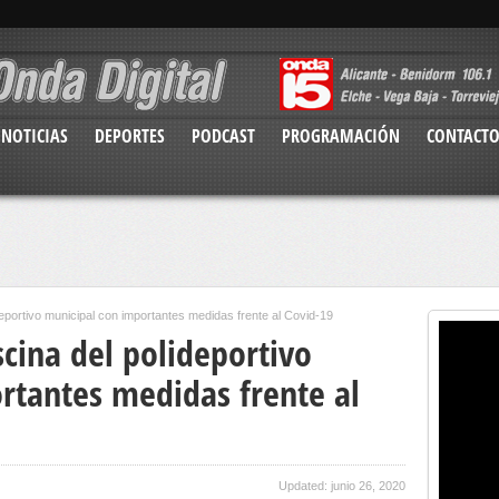
NOTICIAS
DEPORTES
PODCAST
PROGRAMACIÓN
CONTACT
deportivo municipal con importantes medidas frente al Covid-19
scina del polideportivo
rtantes medidas frente al
Updated: junio 26, 2020