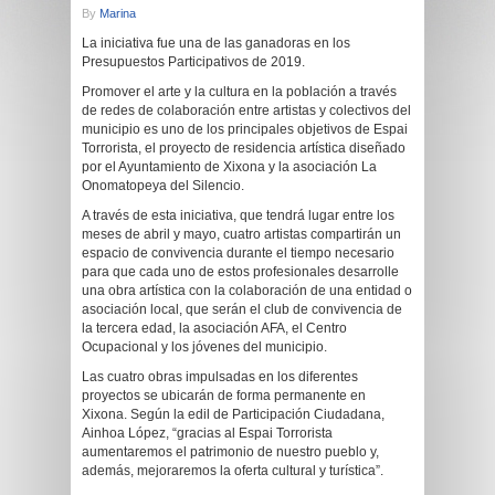
By
Marina
La iniciativa fue una de las ganadoras en los
Presupuestos Participativos de 2019.
Promover el arte y la cultura en la población a través
de redes de colaboración entre artistas y colectivos del
municipio es uno de los principales objetivos de Espai
Torrorista, el proyecto de residencia artística diseñado
por el Ayuntamiento de Xixona y la asociación La
Onomatopeya del Silencio.
A través de esta iniciativa, que tendrá lugar entre los
meses de abril y mayo, cuatro artistas compartirán un
espacio de convivencia durante el tiempo necesario
para que cada uno de estos profesionales desarrolle
una obra artística con la colaboración de una entidad o
asociación local, que serán el club de convivencia de
la tercera edad, la asociación AFA, el Centro
Ocupacional y los jóvenes del municipio.
Las cuatro obras impulsadas en los diferentes
proyectos se ubicarán de forma permanente en
Xixona. Según la edil de Participación Ciudadana,
Ainhoa López, “gracias al Espai Torrorista
aumentaremos el patrimonio de nuestro pueblo y,
además, mejoraremos la oferta cultural y turística”.