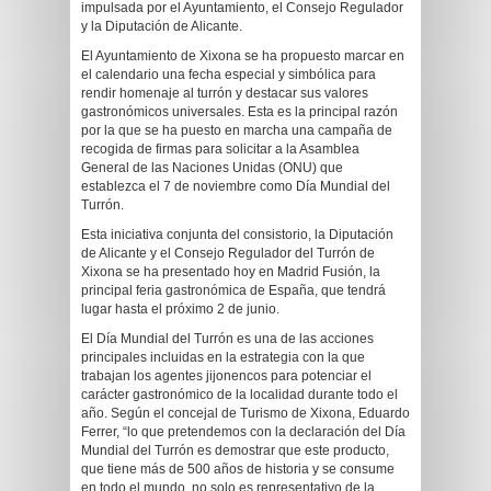
impulsada por el Ayuntamiento, el Consejo Regulador
y la Diputación de Alicante.
El Ayuntamiento de Xixona se ha propuesto marcar en
el calendario una fecha especial y simbólica para
rendir homenaje al turrón y destacar sus valores
gastronómicos universales. Esta es la principal razón
por la que se ha puesto en marcha una campaña de
recogida de firmas para solicitar a la Asamblea
General de las Naciones Unidas (ONU) que
establezca el 7 de noviembre como Día Mundial del
Turrón.
Esta iniciativa conjunta del consistorio, la Diputación
de Alicante y el Consejo Regulador del Turrón de
Xixona se ha presentado hoy en Madrid Fusión, la
principal feria gastronómica de España, que tendrá
lugar hasta el próximo 2 de junio.
El Día Mundial del Turrón es una de las acciones
principales incluidas en la estrategia con la que
trabajan los agentes jijonencos para potenciar el
carácter gastronómico de la localidad durante todo el
año. Según el concejal de Turismo de Xixona, Eduardo
Ferrer, “lo que pretendemos con la declaración del Día
Mundial del Turrón es demostrar que este producto,
que tiene más de 500 años de historia y se consume
en todo el mundo, no solo es representativo de la