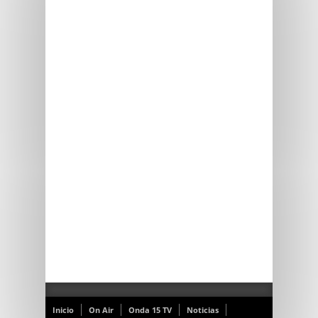
Inicio
On Air
Onda 15 TV
Noticias