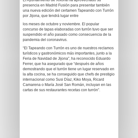
El Ayuntamiento de Xixona ha aprovechado su
presencia en Madrid Fusión para presentar también
una nueva edición del certamen Tapeando con Turrón
por Jijona, que tendrá lugar entre
los meses de octubre y noviembre. El popular
concurso de tapas elaboradas con turrón tuvo que ser
suspendido el año pasado como consecuencia de la
pandemia del coronavirus.
“El Tapeando con Turrón es uno de nuestros reclamos
turísticos y gastronómicos más importantes, junto a la
Feria de Navidad de Jijona”, ha reconocido Eduardo
Ferrer, que ha asegurado que “después de años
demostrando que el turrón tiene un lugar reservado en
la alta cocina, se ha conseguido que chefs de prestigio
internacional como Susi Díaz, Kiko Moya, Ricard
Camarena o María José San Román, incluyan en las
cartas de sus restaurantes recetas con turrón”.