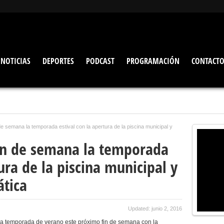
NOTICIAS
DEPORTES
PODCAST
PROGRAMACIÓN
CONTACT
 de semana la temporada estival con la apertura de la piscina municipal y
 fin de semana la temporada
ura de la piscina municipal y
ática
Updated: junio 2, 2016
 la temporada de verano este próximo fin de semana con la