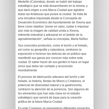
Medellín (Colombia), donde se habló del trabajo
estratégico que se está desarrollando en la misma, y
que dará origen a una Marca Ciudad que aglutine
todas las fortalezas que posee la ciudad. Se trata de
una iniciativa impulsada desde la Concejalía de
Desarrollo Económico del Ayuntamiento de Xixona que
tiene como objetivo “poner en valor, cuidar e impulsar
aún más la imagen de calidad unida a Xixona,
referente industrial y artesanal en el ámbito de la
agroalimentación”, señala la concejala, María Núñez.
Sus conocidos productos, como el turrón y el helado,
así como su geografía y naturaleza, centraron la
exposición e hicieron las delicias de un público que
manifestó sus ganas por conocer más sobre esta
ciudad. El saber hacer de sus gentes lo hace un lugar
único que debe ser contado y reconocido
mundialmente.
El proceso de fabricación artesano del turrón y del
helado, la historia, fiestas de Moros y Cristianos, el
potencial de diversidad natural y la gastronomía,
centraron la atención de la ponencia. Son algunos de
los elementos que han sido clave en el estudio
estratégico que servirá de base para la creación
gráfica de la futura Marca Ciudad.
En este Congreso se presentaron diferentes proyectos