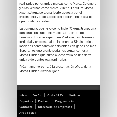
realizados por grandes marcas como Marca Colombia
y otras vecinas como Marca Villena. La futura Marca
Xixona/Jijona será una fuerte apuesta por el
crecimiento y el desarrollo del territorio en busca de
oportunidades reales.
La ponencia, que llevó como título “Xixona/Jijona, una
dualidad con sabor internacional”, a cargo de
Francisco Lorente experto en Marketing en desarrollo
territorial y empresarial de la empresa Sinaia, dejó a
los varios centenares de asistentes con ganas de más.
Esperamos que pronto podamos contar con esta
Marca Ciudad que sume al desarrollo de una tierra
única y de gentes extraordinarias.
Próximamente se hará la presentación oficial de la
Marca Ciudad Xixona/Jijona.
Inicio
On Air
Onda 15 TV
Noticias
Deportes
Podcast
Programación
Contacto
Directorio de Empresas
Área Social