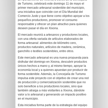
de Turismo, celebrará este domingo 11 de mayo el
primer mercado artesanal sostenible del municipio,
una iniciativa que coincide con el Día Mundial del
Comercio Justo y que tiene como objetivo apoyar a los
pequeños productores, promover el consumo
responsable y ofrecer un plan atractivo para quienes
deseen pasar el día en Xixona.
El mercado reunirá a artesanos y productores locales,
con una oferta variada de artículos elaborados de
forma artesanal: alimentos de kilómetro cero,
productos naturales, artículos de madera, cerámica,
ganchillo o textiles sostenibles, entre otros.
Este mercado artesanal es una nueva propuesta para
disfrutar del domingo en Xixona, descubrir productos
únicos hechos a mano y, al mismo tiempo, apoyar la
economía local y a quienes apuestan por producir de
forma sostenible. Además, la Concejalía de Turismo
impulsa este proyecto con el objetivo de crear una red
de producción y comercialización sostenible que no
solo beneficie a los productores locales, sino que
también atraiga a más visitantes a Xixona, dándole
valor a lo artesanal y generando un impacto positivo
en el municipio.
Esta iniciativa forma parte de la estrategia del equipo