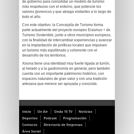
de gobierno para consolidar un modelo de turismo
más respetuoso con el entorno, que potencie los
valores jijonencos y que atraiga visitantes a lo largo de
todo el año.
Con este objetivo, la Concejalía de Turismo forma
parte actualmente del proyecto europeo Erasmus + de
Turismo Sostenible, junto a otros municipios europeos,
con la finalidad de intercambiar experiencias y avanzar
en la implantación de políticas locales que impulsen
un turismo más equilibrado y coherente con el
desarrollo de los territorios.
Xixona tiene una identidad muy fuerte ligada al turrón,
al helado y a la gastronomía en general, pero también
cuenta con un importante patrimonio histórico, con
espacios naturales de gran valor y con una tradición
artesana que merece ser apoyada y conocida.
Inicio
On Air
Onda 15 TV
Noticias
Deportes
Podcast
Programación
Contacto
Directorio de Empresas
Área Social