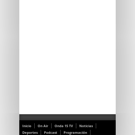
Inicio
On Air
Onda 15 TV
Noticias
Deportes
Podcast
Programación