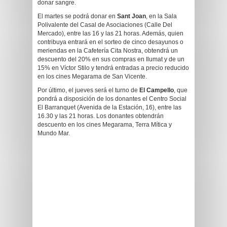
donar sangre.
El martes se podrá donar en
Sant Joan
, en la Sala
Polivalente del Casal de Asociaciones (Calle Del
Mercado), entre las 16 y las 21 horas. Además, quien
contribuya entrará en el sorteo de cinco desayunos o
meriendas en la Cafetería Cita Nostra, obtendrá un
descuento del 20% en sus compras en Ilumat y de un
15% en Víctor Stilo y tendrá entradas a precio reducido
en los cines Megarama de San Vicente.
Por último, el jueves será el turno de
El Campello
, que
pondrá a disposición de los donantes el Centro Social
El Barranquet (Avenida de la Estación, 16), entre las
16.30 y las 21 horas. Los donantes obtendrán
descuento en los cines Megarama, Terra Mítica y
Mundo Mar.