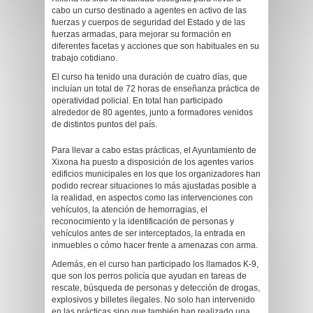
cabo un curso destinado a agentes en activo de las
fuerzas y cuerpos de seguridad del Estado y de las
fuerzas armadas, para mejorar su formación en
diferentes facetas y acciones que son habituales en su
trabajo cotidiano.
El curso ha tenido una duración de cuatro días, que
incluían un total de 72 horas de enseñanza práctica de
operatividad policial. En total han participado
alrededor de 80 agentes, junto a formadores venidos
de distintos puntos del país.
Para llevar a cabo estas prácticas, el Ayuntamiento de
Xixona ha puesto a disposición de los agentes varios
edificios municipales en los que los organizadores han
podido recrear situaciones lo más ajustadas posible a
la realidad, en aspectos como las intervenciones con
vehículos, la atención de hemorragias, el
reconocimiento y la identificación de personas y
vehículos antes de ser interceptados, la entrada en
inmuebles o cómo hacer frente a amenazas con arma.
Además, en el curso han participado los llamados K-9,
que son los perros policía que ayudan en tareas de
rescate, búsqueda de personas y detección de drogas,
explosivos y billetes ilegales. No solo han intervenido
en las prácticas sino que también han realizado una