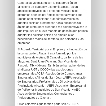
Generalitat Valenciana con la colaboración del
Ministerio de Trabajo y Economía Social, es un
ambicioso proyecto que pretende vincular a los
diferentes agentes del ámbito territorial valenciano
(desde administraciones autonómicas y locales,
agentes sociales o empresas hasta entidades sin
ánimo de lucro) para crear una red colaborativa con la
que impulsar un nuevo modelo de gestión que permita
adaptar las políticas activas de empleo a las
necesidades reales del territorio, las personas y las
empresas.
El Acuerdo Territorial por el Empleo y la Innovación de
la comarca de L’Alacantí está formado por los
municipios de Aigües, El Campello, La Torre de les
Maçanes, Sant Joan d’Alacant, San Vicente del
Raspeig, Tibi y Xixona. También se han adherido los
sindicatos UGT y CCOO y las asociaciones
empresariales ACEA -Asociación de Comerciantes,
Empresarios y Afines de Sant Joan-, AEPA -Asociación
de Empresarias, Profesionales y Directivas de la
Provincia de Alicante-, AEPI -Asociación Empresarial
de Polígonos Industriales de San Vicente- y AEX -
Asociación de Empresarios, Comerciantes y
Profesionales de Xixona-.
Otros colectivos que forman parte son ANHCEA -