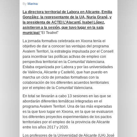
By
Marina
La directora territorial de Labora en Alicante, Emilia
González, la representante de la UA, Nuria Grané, y
la presidenta de ACTEI L’Alacantí, Isabel López,
asistieron a la sesión, que tuvo lugar en la sala
municipal
“El Teatret”
La jornada formativa celebrada en Xixona tenía el
objetivo de dar a conocer las ventajas del programa
Avalem Territori, la estrategia impulsada por el Consell
para incentivar las políticas activas de empleo con
perspectiva territorial en la Comunitat Valenciana.
Estaba organizada por Labora y por las universidades
de València, Alicante y Castelló, que han puesto en
marcha un ciclo de jornadas formativas con la
colaboración de los diferentes acuerdos territoriales
por el empleo de la Comunitat Valenciana.
En total se llevarán a cabo 13 sesiones en las que se
abordarán diferentes temáticas integradas en el
programa Avalem Territori. Una de las más esperadas
es la que tuvo lugar en Xixona, en la que se evaluaron
los diferentes proyectos experimentales de los pactos
territoriales por el empleo de la provincia de Alicante
entre los años 2017 y 2020.
Los profesores de la Universidad de Alicante (UA) José