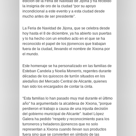
edición de la Feria de Navidad de Jijona y ha recibido
la insignia de oro de la ciudad “por su apoyo
incondicional a este evento y a esta ciudad desde
mucho antes de ser presidente”.
La Feria de Navidad de Jijona, que se celebra desde
hoy hasta el 8 de diciembre, ya ha abierto sus puertas
y lo ha hecho con un emotivo acto en el que se ha
reconocido el papel de los jijonencos que trabajan
fuera de la ciudad, llevando el nombre de Xixona por
el mundo.
Este homenaje se ha personalizado en las familias de
Esteban Candela y Noelia Monerris, regentes durante
décadas de los quioscos de turrón situados en los
aledaños del Mercado Central de Alicante, quienes
han sido los encargados de contar la cinta.
“Esta familias lo han pasado muy mal durante el último
año” ha argumentado la alcaldesa de Xixona, “porque
perdieron el trabajo a causa de una injusta decisión
del gobierno municipal de Alicante”. Isabel López
Galera ha pedido “respeto y reconocimiento para los
turroneros y heladeros jijonencos que no solo
representan a Xixona cuando llevan sus productos
fuera sino que se convierten en símbolo de las