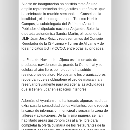
Al acto de inauguración ha asistido también una
amplia representación del ejecutivo autonómico -que
ha celebrado la reunión semanal del Consell en la
localidad-, el director general de Turismo Herick
Campos, la subdelegada del Gobierno Araceli
Poblador, el diputado nacional Alejandro Soler, la
diputada autonómica Sandra Martín, el rector de la
UMH Juan José Ruiz, y representantes del Consejo
Regulador de la IGP Jijona y Turrón de Alicante y de
los sindicatos UGT y CCOO, entre otras autoridades.
La Feria de Navidad de Jijona es el mercado de
productos navideños más grande la Comunitat y se
celebra al aire libre, por lo que no ha sufrido
restricciones de aforo. No obstante los organizadores
recuerdan que es obligatorio el uso de mascarilla y
reservar previamente para acceder a las actividades
que sí tienen lugar en espacios interiores.
Además, el Ayuntamiento ha tomado algunas medidas
extra para la comodidad de los visitantes, como reducir
la carpa de información municipal y separar la zona de
talleres y actuaciones. De la misma manera, se han
habilitado áreas gastronómicas al aire libre para
completar la oferta culinaria de los restaurantes de la