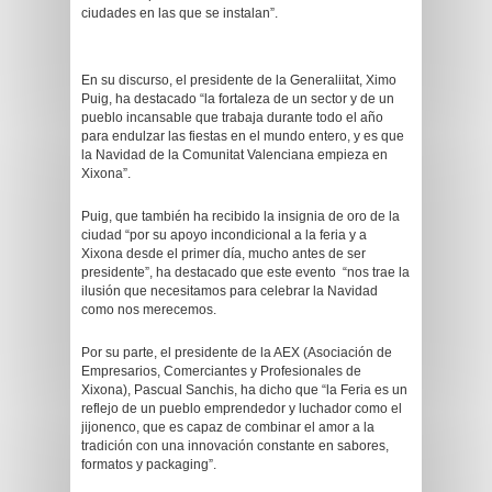
ciudades en las que se instalan”.
En su discurso, el presidente de la Generaliitat, Ximo
Puig, ha destacado “la fortaleza de un sector y de un
pueblo incansable que trabaja durante todo el año
para endulzar las fiestas en el mundo entero, y es que
la Navidad de la Comunitat Valenciana empieza en
Xixona”.
Puig, que también ha recibido la insignia de oro de la
ciudad “por su apoyo incondicional a la feria y a
Xixona desde el primer día, mucho antes de ser
presidente”, ha destacado que este evento “nos trae la
ilusión que necesitamos para celebrar la Navidad
como nos merecemos.
Por su parte, el presidente de la AEX (Asociación de
Empresarios, Comerciantes y Profesionales de
Xixona), Pascual Sanchis, ha dicho que “la Feria es un
reflejo de un pueblo emprendedor y luchador como el
jijonenco, que es capaz de combinar el amor a la
tradición con una innovación constante en sabores,
formatos y packaging”.