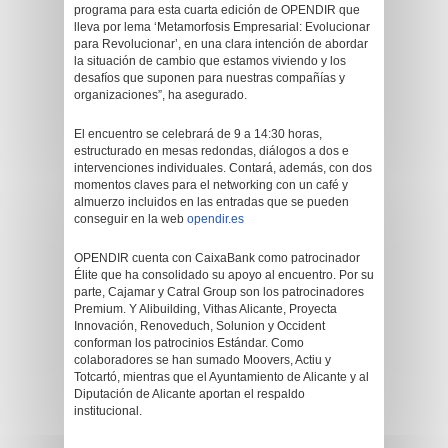
programa para esta cuarta edición de OPENDIR que
lleva por lema ‘Metamorfosis Empresarial: Evolucionar
para Revolucionar’, en una clara intención de abordar
la situación de cambio que estamos viviendo y los
desafíos que suponen para nuestras compañías y
organizaciones”, ha asegurado.
El encuentro se celebrará de 9 a 14:30 horas,
estructurado en mesas redondas, diálogos a dos e
intervenciones individuales. Contará, además, con dos
momentos claves para el networking con un café y
almuerzo incluidos en las entradas que se pueden
conseguir en la web
opendir.es
OPENDIR cuenta con CaixaBank como patrocinador
Élite que ha consolidado su apoyo al encuentro. Por su
parte, Cajamar y Catral Group son los patrocinadores
Premium. Y Alibuilding, Vithas Alicante, Proyecta
Innovación, Renoveduch, Solunion y Occident
conforman los patrocinios Estándar. Como
colaboradores se han sumado Moovers, Actiu y
Totcartó, mientras que el Ayuntamiento de Alicante y al
Diputación de Alicante aportan el respaldo
institucional.