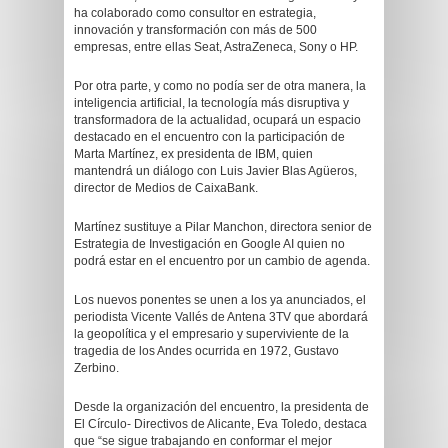
ha colaborado como consultor en estrategia,
innovación y transformación con más de 500
empresas, entre ellas Seat, AstraZeneca, Sony o HP.
Por otra parte, y como no podía ser de otra manera, la
inteligencia artificial, la tecnología más disruptiva y
transformadora de la actualidad, ocupará un espacio
destacado en el encuentro con la participación de
Marta Martínez, ex presidenta de IBM, quien
mantendrá un diálogo con Luis Javier Blas Agüeros,
director de Medios de CaixaBank.
Martínez sustituye a Pilar Manchon, directora senior de
Estrategia de Investigación en Google AI quien no
podrá estar en el encuentro por un cambio de agenda.
Los nuevos ponentes se unen a los ya anunciados, el
periodista Vicente Vallés de Antena 3TV que abordará
la geopolítica y el empresario y superviviente de la
tragedia de los Andes ocurrida en 1972, Gustavo
Zerbino.
Desde la organización del encuentro, la presidenta de
El Círculo- Directivos de Alicante, Eva Toledo, destaca
que “se sigue trabajando en conformar el mejor