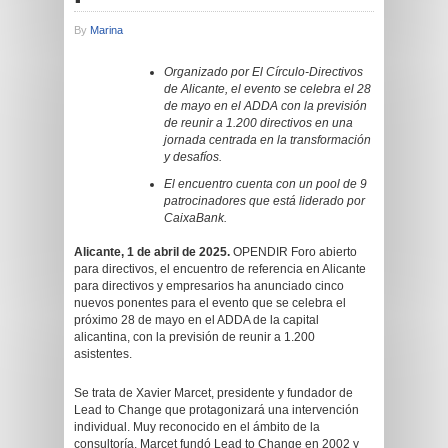
By
Marina
Organizado por El Círculo-Directivos
de Alicante, el evento se celebra el 28
de mayo en el ADDA con la previsión
de reunir a 1.200 directivos en una
jornada centrada en la transformación
y desafíos.
El encuentro cuenta con un pool de 9
patrocinadores que está liderado por
CaixaBank.
Alicante, 1 de abril de 2025.
OPENDIR Foro abierto
para directivos, el encuentro de referencia en Alicante
para directivos y empresarios ha anunciado cinco
nuevos ponentes para el evento que se celebra el
próximo 28 de mayo en el ADDA de la capital
alicantina, con la previsión de reunir a 1.200
asistentes.
Se trata de Xavier Marcet, presidente y fundador de
Lead to Change que protagonizará una intervención
individual. Muy reconocido en el ámbito de la
consultoría, Marcet fundó Lead to Change en 2002 y