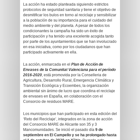
La acción ha estado planteada siguiendo estrictos
protocolos de seguridad sanitaria y tiene el objetivo de
desmitificar los bulos en torno al reciclaje y sensibilizar
a la población de su importancia para el cuidado del
medio ambiente y del planeta. A pesar de todos los
condicionantes la campaña ha sido un éxito de
participación y ha tenido una excelente acogida tanto
por parte de los ayuntamientos que se han involucrado
en esa iniciativa, como por los ciudadanos que han
participado activamente en ella.
La acción, enmarcada en el
Plan de Acción de
Envases de la Comunitat Valenciana para el período
2016-2020
, está promovida por la Conselleria de
Agricultura, Desarrollo Rural, Emergencia Climática y
Transición Ecológica y Ecoembes, la organización
ambiental sin ánimo de lucro que coordina el reciclaje
de envases en España, en colaboración con el
Consorcio de residuos MARE.
Los municipios que han participado en esta edición del
‘Reto del Reciclaje’, integrados en la zona de acción
del Consorcio MARE de Alicante son 35 y 3
Mancomunidades. Se inició el pasado día
9 de
septiembre en El Campello y se ha prolongado hasta