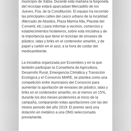
municipio de Xàbia. Durante esta mañana la furgoneta
del reciclaje estará aparcadael Mercadillo de los
Jueves, Pza. de la Constitución. El equipo ha recorrido
las principales calles del casco urbano de la localidad
(Mercado de Abastos, Plaza Marina Alta, Placeta del
Convent, etc.) para informar a vecinos, comercios y
establecimientos hosteleros, sobre esta iniciativa y de
la importancia que tiene el reciclaje de envases de
plástico, latas y briks en el contenedor amarillo, y de
papel y cartón en el azul, a la hora de cuidar del
medioambiente.
La iniciativa organizada por Ecoembes y en la que
también participan la Conselleria de Agricultura,
Desarrollo Rural, Emergencia Climática y Transición
Ecológica y el Consorcio MARE, se plantea como una
competición entre municipios del Consorcio para
aumentar la aportación de envases de plástico, latas y
briks en el contenedor amarillo, en al menos un 15%,
durante los dos meses posteriores al inicio de la
campaña, comparando estas aportaciones con las del
mismo periodo del año 2019. El premio será una
dotación en metálico a una ONG seleccionada
previamente.