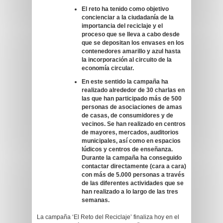
El reto ha tenido como objetivo
concienciar a la ciudadanía de la
importancia del reciclaje y el
proceso que se lleva a cabo desde
que se depositan los envases en los
contenedores amarillo y azul hasta
la incorporación al circuito de la
economía circular.
En este sentido la campaña ha
realizado alrededor de 30 charlas en
las que han participado más de
500
personas de asociaciones de amas
de casas, de consumidores y de
vecinos. Se han realizado en centros
de mayores, mercados, auditorios
municipales, así como en espacios
lúdicos y centros de enseñanza.
Durante la campaña ha conseguido
contactar directamente (cara a cara)
con más de 5.000 personas a través
de las diferentes actividades que se
han realizado a lo largo de las tres
semanas.
La campaña ‘El Reto del Reciclaje’ finaliza hoy en el