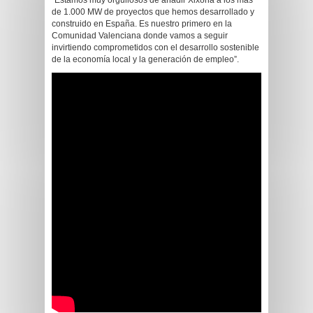
“Estamos muy orgullosos de añadir Xixona a los más
de 1.000 MW de proyectos que hemos desarrollado y
construido en España. Es nuestro primero en la
Comunidad Valenciana donde vamos a seguir
invirtiendo comprometidos con el desarrollo sostenible
de la economía local y la generación de empleo”.