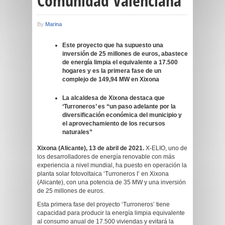
Comunidad Valenciana
By
Marina
Este proyecto que ha supuesto una
inversión de 25 millones de euros, abastece
de energía limpia el equivalente a 17.500
hogares y es la primera fase de un
complejo de 149,94 MW en Xixona
La alcaldesa de Xixona destaca que
‘Turroneros’ es “un paso adelante por la
diversificación económica del municipio y
el aprovechamiento de los recursos
naturales”
Xixona (Alicante), 13 de abril de 2021.
X-ELIO, uno de
los desarrolladores de energía renovable con más
experiencia a nivel mundial, ha puesto en operación la
planta solar fotovoltaica ‘Turroneros I’ en Xixona
(Alicante), con una potencia de 35 MW y una inversión
de 25 millones de euros.
Esta primera fase del proyecto ‘Turroneros’ tiene
capacidad para producir la energía limpia equivalente
al consumo anual de 17.500 viviendas y evitará la