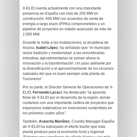
X-ELIO cuenta actualmente con una importante
presencia en España con más de 200 MW en
construcción, 650 MW con acuerdos de venta de
energía a largo plazo (PPAs) comprometidos y un
pipeline de proyectos en estado avanzado de más de
2.000 MW.
Durante la visita a las instalaciones, la alcaldesa de
Xixona,
Isabel López
, ha señalado que “el municipio
reúne tradición y modernidad: a las renombradas
industrias agroalimentarias se suman ahora la
innovación y la transformación. Un paso adelante por
la diversificación y el aprovechamiento de los recursos
naturales del que es buen ejemplo esta planta de
Turroneros”
Por su parte, el Director General de Operaciones de X-
ELIO,
Fernando Lacaci
, ha destacado “la apuesta
firme de X-ELIO por el desarrollo de la región, donde
contamos con una importante cartera de proyectos que
esperamos materializar en inversiones sostenibles en
los próximos cuatro años”.
También,
Arancha Martínez
, Country Manager España
de X-ELIO ha subrayado el efecto tractor que esta
planta produce para la economía local y regional.