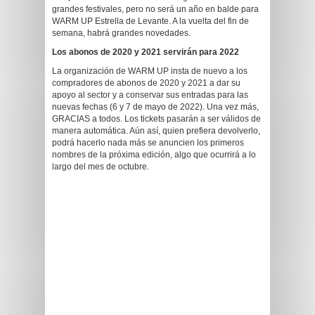
grandes festivales, pero no será un año en balde para
WARM UP Estrella de Levante. A la vuelta del fin de
semana, habrá grandes novedades.
Los abonos de 2020 y 2021 servirán para 2022
La organización de WARM UP insta de nuevo a los
compradores de abonos de 2020 y 2021 a dar su
apoyo al sector y a conservar sus entradas para las
nuevas fechas (6 y 7 de mayo de 2022). Una vez más,
GRACIAS a todos. Los tickets pasarán a ser válidos de
manera automática. Aún así, quien prefiera devolverlo,
podrá hacerlo nada más se anuncien los primeros
nombres de la próxima edición, algo que ocurrirá a lo
largo del mes de octubre.