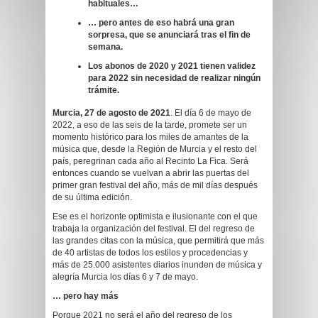
habituales…
… pero antes de eso habrá una gran
sorpresa, que se anunciará tras el fin de
semana.
Los abonos de 2020 y 2021 tienen validez
para 2022 sin necesidad de realizar ningún
trámite.
Murcia, 27 de agosto de 2021
. El día 6 de mayo de
2022, a eso de las seis de la tarde, promete ser un
momento histórico para los miles de amantes de la
música que, desde la Región de Murcia y el resto del
país, peregrinan cada año al Recinto La Fica. Será
entonces cuando se vuelvan a abrir las puertas del
primer gran festival del año, más de mil días después
de su última edición.
Ese es el horizonte optimista e ilusionante con el que
trabaja la organización del festival. El del regreso de
las grandes citas con la música, que permitirá que más
de 40 artistas de todos los estilos y procedencias y
más de 25.000 asistentes diarios inunden de música y
alegría Murcia los días 6 y 7 de mayo.
… pero hay más
Porque 2021 no será el año del regreso de los