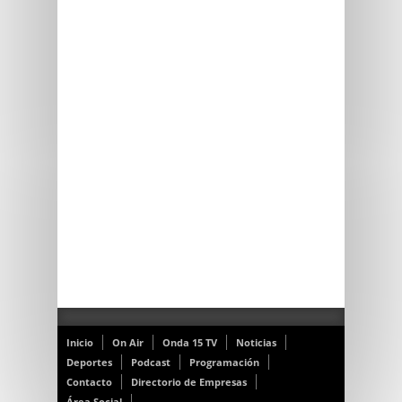
Inicio
On Air
Onda 15 TV
Noticias
Deportes
Podcast
Programación
Contacto
Directorio de Empresas
Área Social