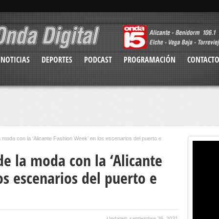
NOTICIAS
DEPORTES
PODCAST
PROGRAMACIÓN
CONTACT
a moda con la ‘Alicante Fashion Week’ en los escenarios del puerto e
de la moda con la ‘Alicante
s escenarios del puerto e
Updated: septiembre 26, 2021