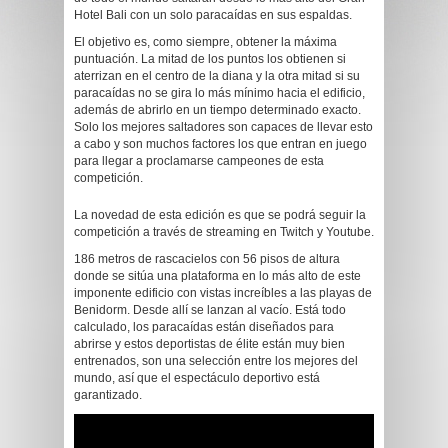
Hotel Bali con un solo paracaídas en sus espaldas.
El objetivo es, como siempre, obtener la máxima
puntuación. La mitad de los puntos los obtienen si
aterrizan en el centro de la diana y la otra mitad si su
paracaídas no se gira lo más mínimo hacia el edificio,
además de abrirlo en un tiempo determinado exacto.
Solo los mejores saltadores son capaces de llevar esto
a cabo y son muchos factores los que entran en juego
para llegar a proclamarse campeones de esta
competición.
La novedad de esta edición es que se podrá seguir la
competición a través de streaming en Twitch y Youtube.
186 metros de rascacielos con 56 pisos de altura
donde se sitúa una plataforma en lo más alto de este
imponente edificio con vistas increíbles a las playas de
Benidorm. Desde allí se lanzan al vacío. Está todo
calculado, los paracaídas están diseñados para
abrirse y estos deportistas de élite están muy bien
entrenados, son una selección entre los mejores del
mundo, así que el espectáculo deportivo está
garantizado.