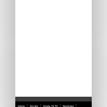
Inicio
On Air
Onda 15 TV
Noticias