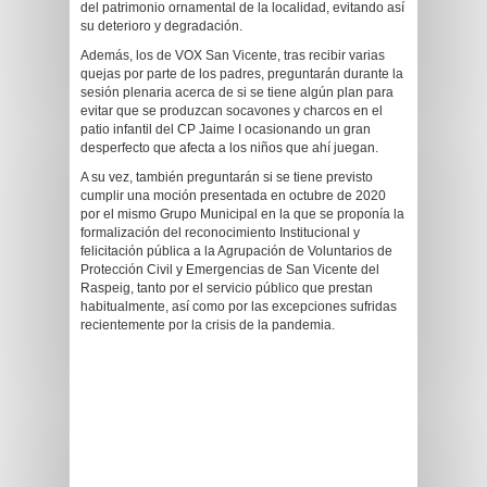
del patrimonio ornamental de la localidad, evitando así
su deterioro y degradación.
Además, los de VOX San Vicente, tras recibir varias
quejas por parte de los padres, preguntarán durante la
sesión plenaria acerca de si se tiene algún plan para
evitar que se produzcan socavones y charcos en el
patio infantil del CP Jaime I ocasionando un gran
desperfecto que afecta a los niños que ahí juegan.
A su vez, también preguntarán si se tiene previsto
cumplir una moción presentada en octubre de 2020
por el mismo Grupo Municipal en la que se proponía la
formalización del reconocimiento Institucional y
felicitación pública a la Agrupación de Voluntarios de
Protección Civil y Emergencias de San Vicente del
Raspeig, tanto por el servicio público que prestan
habitualmente, así como por las excepciones sufridas
recientemente por la crisis de la pandemia.