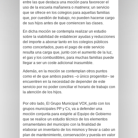
entre las que destaca una moción para favorecer el
uso de la escuela mañanera o
matinera
; un servicio
que se ofrece en los colegios para aquellas familias
que, por cuestión de trabajo, no pueden hacerse cargo
de sus hijos antes de que comiencen las clases.
En dicha moción se contempla realizar un estudio
sobre la viabilidad de establecer ayudas y reducciones
del importe a abonar tanto en los colegios públicos
como concertados, pues el pago de este servicio
resulta una carga que, junto con el aumento de la luz,
el gas y los combustibles, para muchas familias puede
llegar a ser un coste adicional inasumible.
Además, en la moción se contemplan otros puntos
como el de que ambos padres –o único progenitor– se
encuentren en la necesidad de depender de este
servicio por no poder conciliar el horario de trabajo con
la atención de los hijos.
Por otro lado, El Grupo Municipal VOX, junto con los
grupos municipales PP y Cs, va a defender una
moción conjunta para exigirle al Equipo de Gobierno
que se realice un estudio técnico de los elementos
ornamentales del municipio con la finalidad de
elaborar un inventario de los mismos y llevar a cabo un
plan de mantenimiento, conservación y puesta en valor