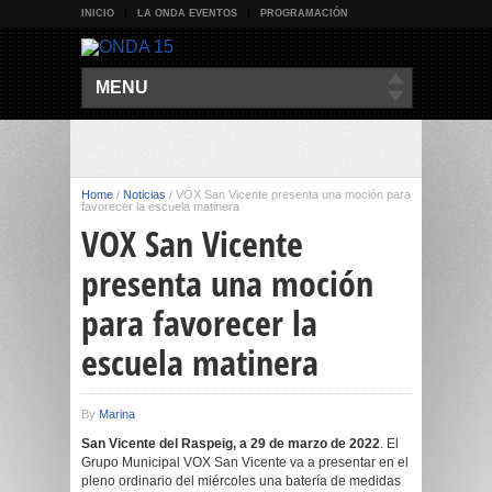
INICIO
LA ONDA EVENTOS
PROGRAMACIÓN
MENU
Home
/
Noticias
/
VOX San Vicente presenta una moción para
favorecer la escuela matinera
VOX San Vicente
presenta una moción
para favorecer la
escuela matinera
By
Marina
San Vicente del Raspeig, a 29 de marzo de 2022
. El
Grupo Municipal VOX San Vicente va a presentar en el
pleno ordinario del miércoles una batería de medidas