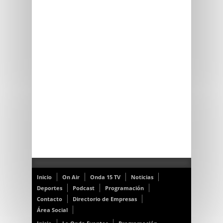
Inicio
On Air
Onda 15 TV
Noticias
Deportes
Podcast
Programación
Contacto
Directorio de Empresas
Área Social