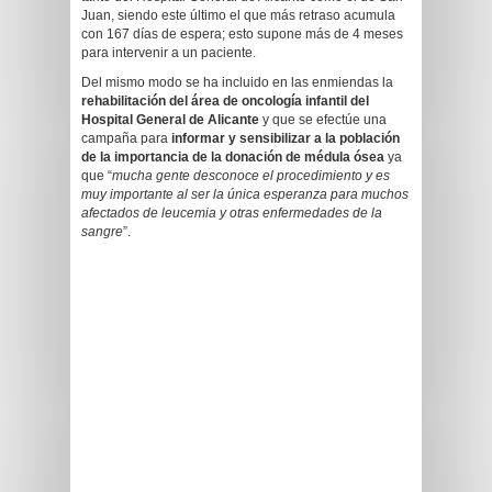
Juan, siendo este último el que más retraso acumula
con 167 días de espera; esto supone más de 4 meses
para intervenir a un paciente.
Del mismo modo se ha incluido en las enmiendas la
rehabilitación del área de oncología infantil del
Hospital General de Alicante
y que se efectúe una
campaña para
informar y sensibilizar a la población
de la importancia de la donación de médula ósea
ya
que “
mucha gente desconoce el procedimiento y es
muy importante al ser la única esperanza para muchos
afectados de leucemia y otras enfermedades de la
sangre
”.