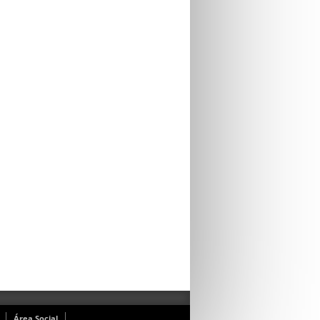
Área Social