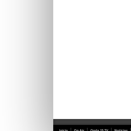
Inicio
On Air
Onda 15 TV
Noticias