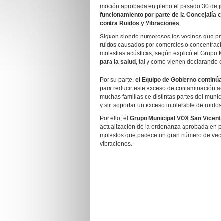
moción aprobada en pleno el pasado 30 de 
funcionamiento
por parte de la
Concejalía 
contra Ruidos y Vibraciones
.
Siguen siendo numerosos los vecinos que prot
ruidos causados por comercios o concentrac
molestias acústicas, según explicó el Grupo
para la salud
, tal y como vienen declarando c
Por su parte,
el Equipo de Gobierno continú
para reducir este exceso de contaminación a
muchas familias de distintas partes del munici
y sin soportar un exceso intolerable de ruidos
Por ello, el
Grupo Municipal
VOX San Vicente
actualización de la ordenanza aprobada en p
molestos que padece un gran número de veci
vibraciones.