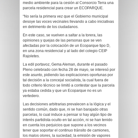
medio ambiente para la cesión al Consorcio Terra una
parcela residencial para crear un ECOPARQUE.
“No sería la primera vez que el Gobierno municipal
desoye las voces vecinales llevando a cabo iniciativas
en detrimento de los ciudadanos.
En este caso, se vuelven a saltar a la torera, las
opiniones y quejas de las personas que se ven
afectadas por la colocación de un Ecoparque tipo D,
en una zona residencial y al lado del colegio CEIP
Rajoletes.
La edil portavoz, Gema Aleman, durante el pasado
Pleno celebrado con fecha 28 de mayo, se interesó por
este asunto, pidiendo las explicaciones oportunas por
tal decisión a la concejal socialista, la cual fuera de
todo criterio técnico se limitó a contestar que la parcela
ya estaba cedida y que un Ecoparque no es un
vertedero.
Las decisiones arbitrarias prevalecen a la lógica y el
sentido común, dado que, ni se han barajado otras
parcelas, lo cual induce a pensar si hay algún tipo de
interés partidista oculto en tal acción, ni se han tenido
en cuenta los perjuicios que supone a los vecinos
tener que soportar el continuo tránsito de camiones,
los malos olores, la suciedad, la emisión de vapores