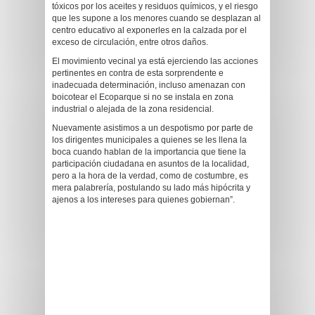
tóxicos por los aceites y residuos químicos, y el riesgo
que les supone a los menores cuando se desplazan al
centro educativo al exponerles en la calzada por el
exceso de circulación, entre otros daños.
El movimiento vecinal ya está ejerciendo las acciones
pertinentes en contra de esta sorprendente e
inadecuada determinación, incluso amenazan con
boicotear el Ecoparque si no se instala en zona
industrial o alejada de la zona residencial.
Nuevamente asistimos a un despotismo por parte de
los dirigentes municipales a quienes se les llena la
boca cuando hablan de la importancia que tiene la
participación ciudadana en asuntos de la localidad,
pero a la hora de la verdad, como de costumbre, es
mera palabrería, postulando su lado más hipócrita y
ajenos a los intereses para quienes gobiernan”.