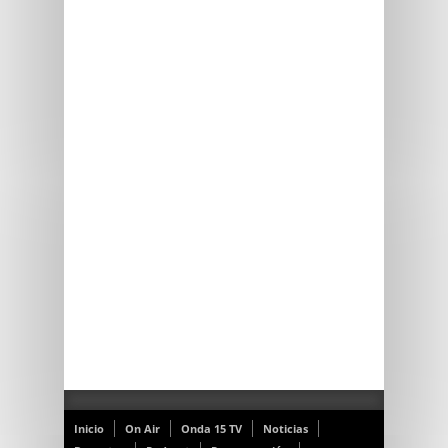
Inicio
On Air
Onda 15 TV
Noticias