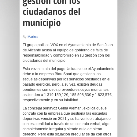
gestión con los
ciudadanos del
municipio
By
Marina
El grupo político VOX en el Ayuntamiento de San Juan
de Alicante acusa al equipo de gobierno de falta de
responsabilidad y compromiso en su gestión con los
ciudadanos del municipio.
Esta vez se trata del pago facturas que el Ayuntamiento
debe a la empresa Blau Sport que gestiona las
escuelas deportivas por los servicios prestados en el
pasado ejercicio, pero, a su vez, existen deudas
pendientes con otros proveedores cuyos montantes
ascienden a 1.319.159,12€, 185.598,53€ y 1.823,57€,
respectivamente y en su totalidad.
La concejal portavoz Gema Aleman, explica que, el
contrato con la empresa que gestiona las escuelas
deportivas venció en 2021 y se ha venido trabajando
con esta entidad a través de un contrato verbal, algo
completamente irregular y siendo nulo de pleno
derecho. Pero esta situación irregular se da con otros