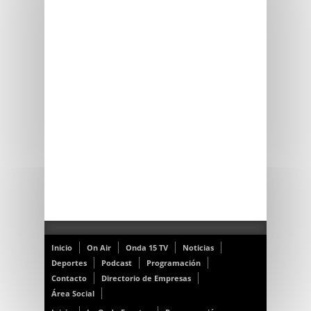
Inicio
On Air
Onda 15 TV
Noticias
Deportes
Podcast
Programación
Contacto
Directorio de Empresas
Área Social