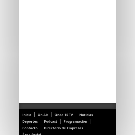
Inicio
On Air
Onda 15 TV
Noticias
Deportes
Podcast
Programación
Contacto
Directorio de Empresas
Área Social