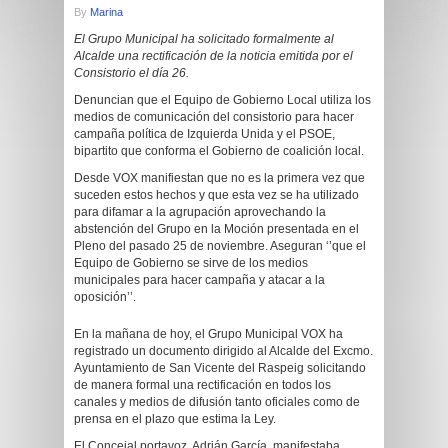
By
Marina
El Grupo Municipal ha solicitado formalmente al
Alcalde una rectificación de la noticia emitida por el
Consistorio el día 26.
Denuncian que el Equipo de Gobierno Local utiliza los
medios de comunicación del consistorio para hacer
campaña política de Izquierda Unida y el PSOE,
bipartito que conforma el Gobierno de coalición local.
Desde VOX manifiestan que no es la primera vez que
suceden estos hechos y que esta vez se ha utilizado
para difamar a la agrupación aprovechando la
abstención del Grupo en la Moción presentada en el
Pleno del pasado 25 de noviembre. Aseguran ‘’que el
Equipo de Gobierno se sirve de los medios
municipales para hacer campaña y atacar a la
oposición’’.
En la mañana de hoy, el Grupo Municipal VOX ha
registrado un documento dirigido al Alcalde del Excmo.
Ayuntamiento de San Vicente del Raspeig solicitando
de manera formal una rectificación en todos los
canales y medios de difusión tanto oficiales como de
prensa en el plazo que estima la Ley.
El Concejal portavoz, Adrián García, manifestaba