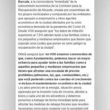
Barcala
, a la convocatoria “inmediata” de la
subcomisión económica de la Comisión para la
Recuperación de Alicante, creada por unanimidad de
los grupos municipales y compuesta por las entidades
que agrupan a empresarios y otros agentes
económicos de la ciudad afectados por la crisis
económica derivada de la pandemia del Covid-19.
Desde VOX aseguran que “los datos de inflación
superiores al 7,5% afectan tanto a las familias como a
los pequeños y medianos empresarios que tienen que
soportar unos costes que ponen en serio peligro la
recuperación de la ciudad”.
Ortolá asegura que “
en VOX estamos convencidos de
que, como Ayuntamiento, podemos hacer un mayor
esfuerzo para ayudar tanto a las familias como a
aquellos pequeños y medianos empresarios que
tienen que afrontar una escalada de precios
prohibitiva (alimentos, luz, gas, combustibles, etc.)
que está poniendo contra las cuerdas el crecimiento
-e incluso el mantenimiento- económico de la ciudad
.
Los altos precios de la energía, situación ahora
agravada por la invasión rusa de Ucrania, afectan a
todos y cada uno de los alicantinos y debemos
ponernos a trabajar de forma inmediata tanto para
afrontar las medidas de rebajas fiscales que resulten
necesarias como para cooperar con la sociedad civil