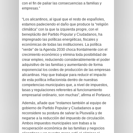
con el fin de paliar las consecuencias a familias y
empresas.”
“Los alicantinos, al igual que el resto de españoles,
estamos padeciendo el daño que produce la “religión
climática” con la que la izquierda progre, con el
beneplácito del Partido Popular y Ciudadanos, ha
impregnado las políticas energéticas, fiscales y
económicas de todas las instituciones. La política
“verde” de la Agenda 2030 choca frontalmente con el
crecimiento económico y elimina toda posibilidad de
crear empleo, reduciendo considerablemente el poder
adquisitivo de las familias y aumentando de forma
exponencial los costes de producción de las empresas
alicantinas. Hay que trabajar para reducir el impacto
de esta política inflacionista dentro de nuestras
competencias municipales que, a nivel de impuestos,
tasas y regulaciones referentes al funcionamiento
empresarial ordinario, son muchas”, afirma el Portavoz.
Además, añade que “instamos también al equipo de
gobierno de Partido Popular y Ciudadanos a que
reconsidere su postura de salvar la Plusvalía y de
negarse a la reducción del impuesto de circulación.
Ambos impuestos municipales son trabas a la
recuperación económica de las familias y negocios