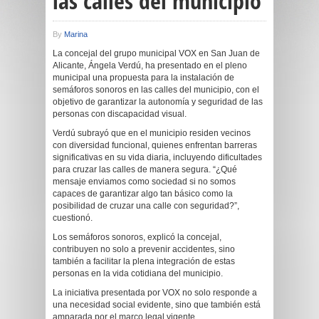
las calles del municipio
By
Marina
La concejal del grupo municipal VOX en San Juan de
Alicante, Ángela Verdú, ha presentado en el pleno
municipal una propuesta para la instalación de
semáforos sonoros en las calles del municipio, con el
objetivo de garantizar la autonomía y seguridad de las
personas con discapacidad visual.
Verdú subrayó que en el municipio residen vecinos
con diversidad funcional, quienes enfrentan barreras
significativas en su vida diaria, incluyendo dificultades
para cruzar las calles de manera segura. “¿Qué
mensaje enviamos como sociedad si no somos
capaces de garantizar algo tan básico como la
posibilidad de cruzar una calle con seguridad?”,
cuestionó.
Los semáforos sonoros, explicó la concejal,
contribuyen no solo a prevenir accidentes, sino
también a facilitar la plena integración de estas
personas en la vida cotidiana del municipio.
La iniciativa presentada por VOX no solo responde a
una necesidad social evidente, sino que también está
amparada por el marco legal vigente.