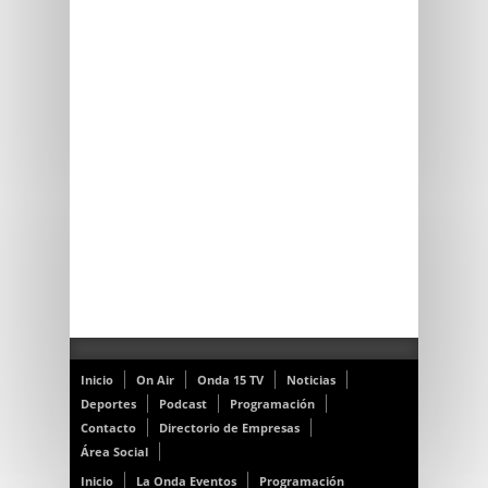
Inicio
On Air
Onda 15 TV
Noticias
Deportes
Podcast
Programación
Contacto
Directorio de Empresas
Área Social
Inicio
La Onda Eventos
Programación