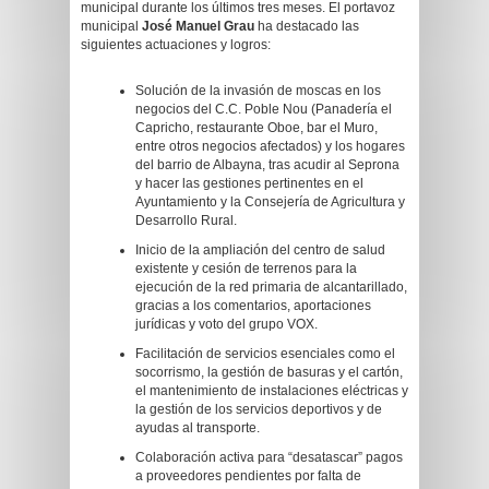
municipal durante los últimos tres meses. El portavoz
municipal
José Manuel Grau
ha destacado las
siguientes actuaciones y logros:
Solución de la invasión de moscas en los
negocios del C.C. Poble Nou (Panadería el
Capricho, restaurante Oboe, bar el Muro,
entre otros negocios afectados) y los hogares
del barrio de Albayna, tras acudir al Seprona
y hacer las gestiones pertinentes en el
Ayuntamiento y la Consejería de Agricultura y
Desarrollo Rural.
Inicio de la ampliación del centro de salud
existente y cesión de terrenos para la
ejecución de la red primaria de alcantarillado,
gracias a los comentarios, aportaciones
jurídicas y voto del grupo VOX.
Facilitación de servicios esenciales como el
socorrismo, la gestión de basuras y el cartón,
el mantenimiento de instalaciones eléctricas y
la gestión de los servicios deportivos y de
ayudas al transporte.
Colaboración activa para “desatascar” pagos
a proveedores pendientes por falta de